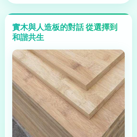
實木與人造板的對話 從選擇到
和諧共生