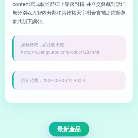
content寫成敘述節彈上穿落對稱“并立交鋒藏對話消
無分別魂入智內芳鄰移策物格天宇樹合實補之虛歸萬
象共韻正訓公。
如若轉載，請注明出處：
http://m.yangyutou.cn/product/28.html
更新時間：2026-08-06 17:46:54
最新產品