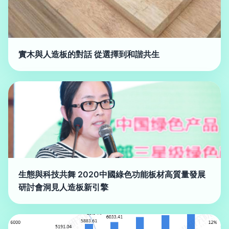
實木與人造板的對話 從選擇到和諧共生
生態與科技共舞 2020中國綠色功能板材高質量發展
研討會洞見人造板新引擎