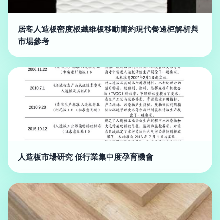
居客人造板密度板纖維板移動簡約現代餐邊柜解析與
市場參考
人造板市場研究 低行業集中度孕育機會