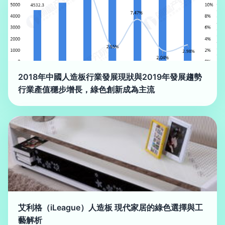
2018年中國人造板行業發展現狀與2019年發展趨勢
行業產值穩步增長，綠色創新成為主流
艾利格（iLeague）人造板 現代家居的綠色選擇與工
藝解析