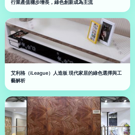
行業產值穩步增長，綠色創新成為主流
艾利格（iLeague）人造板 現代家居的綠色選擇與工
藝解析