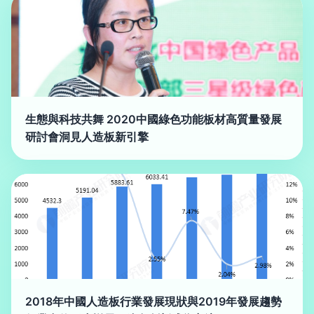
生態與科技共舞 2020中國綠色功能板材高質量發展
研討會洞見人造板新引擎
2018年中國人造板行業發展現狀與2019年發展趨勢