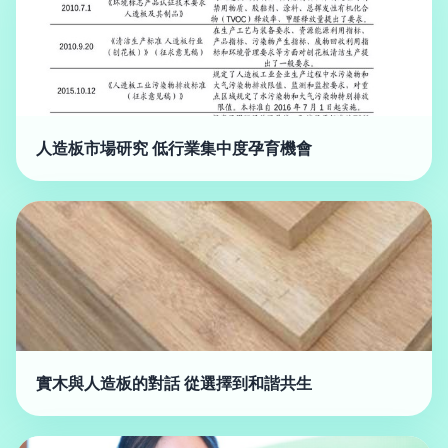
人造板市場研究 低行業集中度孕育機會
實木與人造板的對話 從選擇到和諧共生