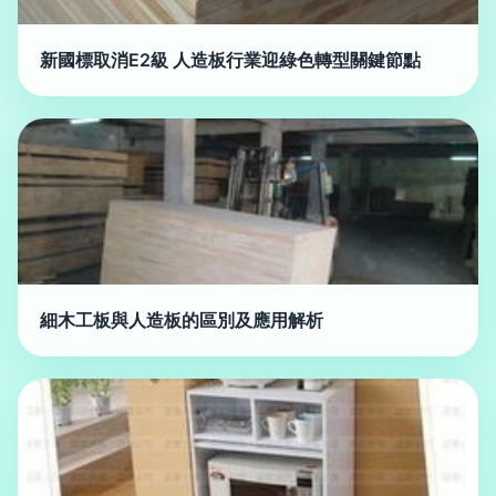
新國標取消E2級 人造板行業迎綠色轉型關鍵節點
細木工板與人造板的區別及應用解析